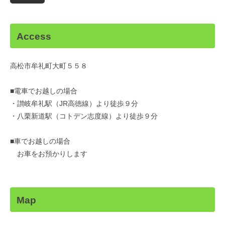
Access
高松市牟礼町大町５５８
■電車でお越しの場合
・讃岐牟礼駅（JR高徳線）より徒歩９分
・八栗新道駅（コトデン志度線）より徒歩９分
■車でお越しの場合
お車をお預かりします
Map