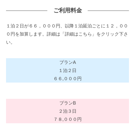
ご利用料金
１泊２日が６６，０００円、以降１泊延泊ごとに１２，００
０円を加算します。詳細は「詳細はこちら」をクリック下さ
い。
プランA
１泊２日
６６,０００円
プランB
２泊３日
７８,０００円