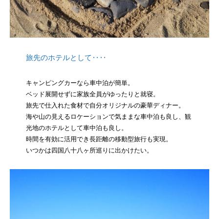
旅先のホテルとして‥‥
キャンピングカーなら車中泊が簡単。
ベッド展開せずに家族全員がゆったりと就寝。
旅先で仕入れた食材で自分オリジナルの豪華ディナー。
海や山の見えるロケーションで気ままな車中泊も良し、観
光地のホテルとして車中泊も良し。
時間を有効に活用でき長距離の移動型旅行も実現。
いつかは四国八十八ヶ所巡りに出かけたい。