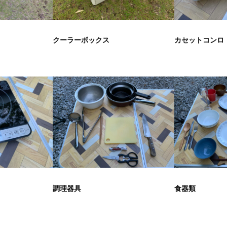
クーラーボックス
カセットコンロ
調理器具
食器類