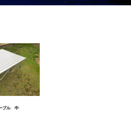
ーブル 中