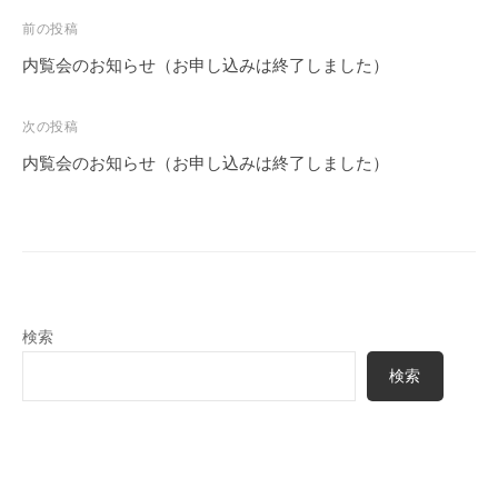
投
前の投稿
稿
内覧会のお知らせ（お申し込みは終了しました）
ナ
ビ
次の投稿
ゲ
内覧会のお知らせ（お申し込みは終了しました）
ー
シ
ョ
ン
検索
検索