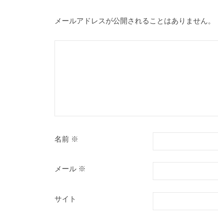
ー
メールアドレスが公開されることはありません。
シ
ョ
ン
名前
※
メール
※
サイト