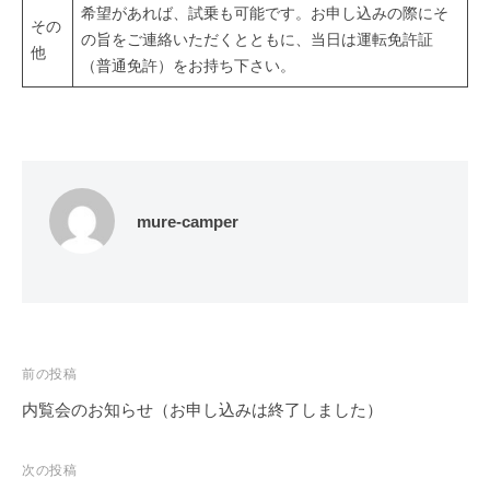
希望があれば、試乗も可能です。お申し込みの際にそ
その
の旨をご連絡いただくとともに、当日は運転免許証
他
（普通免許）をお持ち下さい。
mure-camper
投
前の投稿
稿
内覧会のお知らせ（お申し込みは終了しました）
ナ
ビ
次の投稿