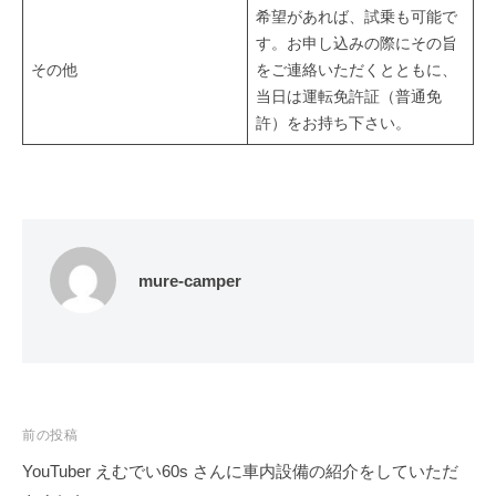
希望があれば、試乗も可能で
す。お申し込みの際にその旨
その他
をご連絡いただくとともに、
当日は運転免許証（普通免
許）をお持ち下さい。
mure-camper
投
前の投稿
稿
YouTuber えむでい60s さんに車内設備の紹介をしていただ