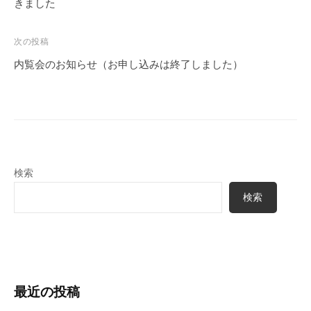
ナ
きました
ビ
ゲ
次の投稿
ー
内覧会のお知らせ（お申し込みは終了しました）
シ
ョ
ン
検索
検索
最近の投稿